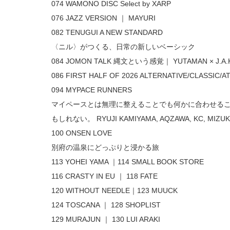
074 WAMONO DISC Select by XARP 
076 JAZZ VERSION ｜ MAYURI 
082 TENUGUI A NEW STANDARD 
〈ニル〉がつくる、日常の新しいベーシック 
084 JOMON TALK 縄文という感覚｜ YUTAMAN × J.A.K.
086 FIRST HALF OF 2026 ALTERNATIVE/CLASSIC/AT
094 MYPACE RUNNERS 
マイペースとは無理に整えることでも何かに合わせるこ
もしれない。 RYUJI KAMIYAMA, AQZAWA, KC, MIZUKI
100 ONSEN LOVE 
別府の温泉にどっぷりと浸かる旅 
113 YOHEI YAMA ｜114 SMALL BOOK STORE 
116 CRASTY IN EU ｜ 118 FATE 
120 WITHOUT NEEDLE｜123 MUUCK 
124 TOSCANA ｜ 128 SHOPLIST 
129 MURAJUN ｜ 130 LUI ARAKI 