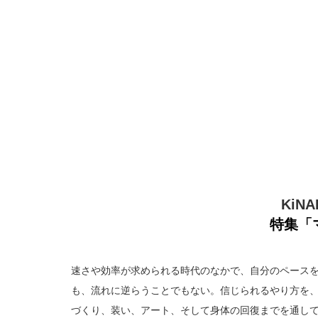
KiNAR
特集「
速さや効率が求められる時代のなかで、自分のペース
も、流れに逆らうことでもない。信じられるやり方を、
づくり、装い、アート、そして身体の回復までを通して