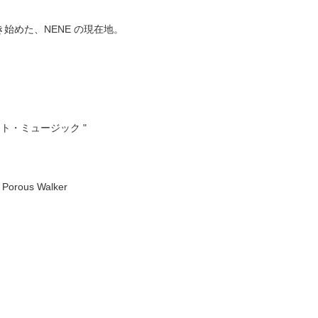
めた、NENE の現在地。 
ト・ミュージック " 
ous Walker 