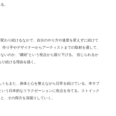
ある。
が変わり続けるなかで、自分のやり方や速度を変えずに続けて
では、作り手やデザイナーからアーティストまでの取材を通して、
ないのか、“継続”という視点から掘り下げる。 信じられるか
あり続ける理由を描く。 
人々もまた、身体と心を整えながら日常を続けている。本サブ
という日本的なリラクゼーションに焦点を当てる。ストイック
と、その両方を深掘りしていく。 