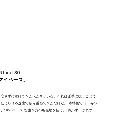
I vol.30   
マイペース」
を崩さずに続けてきた人たちがいる。それは派手に抗うことで
信じられる速度で積み重ねてきただけだ。 本特集では、もの
、"マイペース"な生き方の現在地を描く。 急がず、ぶれず、