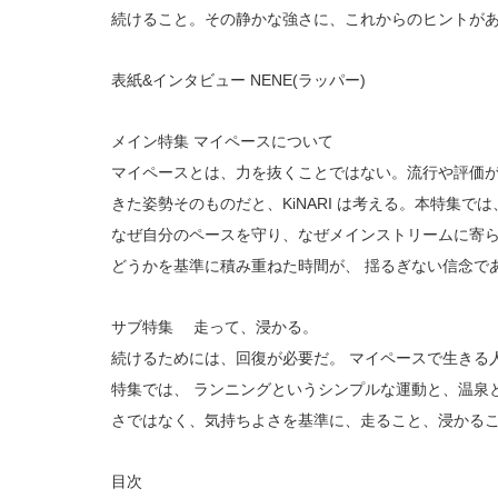
続けること。その静かな強さに、これからのヒントが
表紙&インタビュー NENE(ラッパー) 
メイン特集 マイペースについて 
マイペースとは、力を抜くことではない。流行や評価
きた姿勢そのものだと、KiNARI は考える。本特集
なぜ自分のペースを守り、なぜメインストリームに寄ら
どうかを基準に積み重ねた時間が、 揺るぎない信念で
サブ特集 　走って、浸かる。 
続けるためには、回復が必要だ。 マイペースで生きる
特集では、 ランニングというシンプルな運動と、温泉
さではなく、気持ちよさを基準に、走ること、浸かるこ
目次 