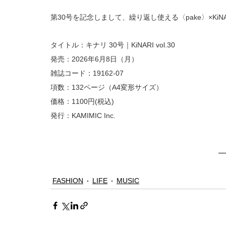
第30号を記念しまして、繰り返し使える〈pake〉×KiN
タイトル：キナリ 30号｜KiNARI vol.30 
発売：2026年6月8日（月） 
雑誌コード：19162-07 
項数：132ページ（A4変形サイズ） 
価格：1100円(税込) 
発行：KAMIMIC Inc. 
FASHION
LIFE
MUSIC