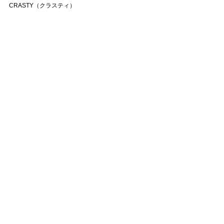
CRASTY（クラスティ）
ART
すべて表示
最新記事