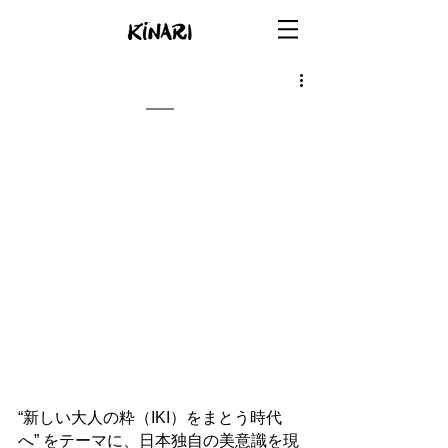
“新しい大人の粋（IKI）をまとう時代
へ” をテーマに、日本独自の美意識を現