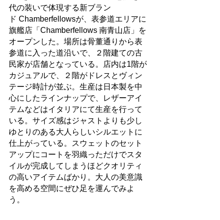
代の装いで体現する新ブラン
ド Chamberfellowsが、表参道エリアに
旗艦店「Chamberfellows 南青山店」を
オープンした。場所は骨董通りから表
参道に入った道沿いで、２階建ての古
民家が店舗となっている。店内は1階が
カジュアルで、２階がドレスとヴィン
テージ時計が並ぶ。生産は日本製を中
心にしたラインナップで、レザーアイ
テムなどはイタリアにて生産を行って
いる。サイズ感はジャストよりも少し
ゆとりのある大人らしいシルエットに
仕上がっている。スウェットのセット
アップにコートを羽織っただけでスタ
イルが完成してしまうほどクオリティ
の高いアイテムばかり。大人の美意識
を高める空間にぜひ足を運んでみよ
う。