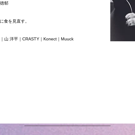
D徳郁
に食を見直す。
.｜
山 洋平｜CRASTY｜Konect｜Muuck