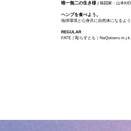
唯一無二の生き様
格闘家・山本KI
｜
ヘンプを食べよう。
地球環境と心身共に自然体になるよう
REGULAR
FATE｜彫らずとも｜
NaQstoeru.m.j.k