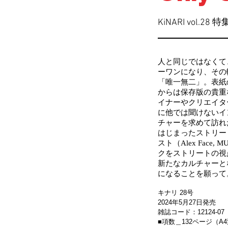
KiNARI vol.2
人と同じではなくて
ーワンになり、その
「唯一無二」。表紙
からは保存版の貴重
イナーやクリエイタ
に他では聞けないイ
チャーを求めて訪れ
はじまったストリー
スト（Alex Face
クをストリートの視
新たなカルチャーと
になることを願って
キナリ 28号
2024年5月27日発売
雑誌コード：12124-07
■項数＿132ページ（A