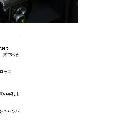
LAND
、旅で出会
モロッコ
真の再利用
をキャンバ