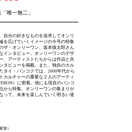
8 特集「唯一無二」
、自分の好きなものを追求してオンリ
輪を広げていくイメージの今号の特集
のザ・オンリーワン、坂本慎太郎さん
なインタビュー。オンリーワンのデザ
ー、アーティストたちからは作品と共
ンタビューを掲載。また、独自のカル
たタイ・バンコクでは、2000年代から
トカルチャーの重要な２人のアーティ
, MUEBON）に密着。他にも現在のバンコ
点から特集。オンリーワンの集まりが
なって、未来を楽しんでいく明るい道
。
4変形）