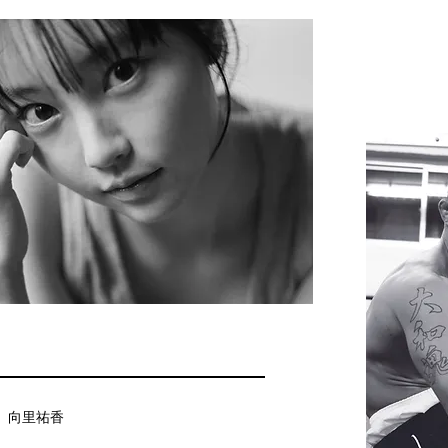
、向里祐香